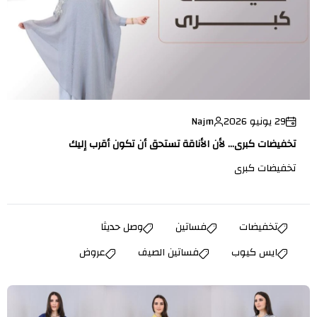
29 يونيو 2026
Najm
تخفيضات كبرى... لأن الأناقة تستحق أن تكون أقرب إليك
تخفيضات كبرى
تخفيضات
فساتين
وصل حديثا
ايس كيوب
فساتين الصيف
عروض