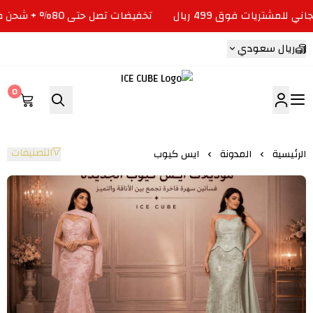
تخفيضات تصل حتى 80% + شحن مجاني للمشتريات فوق 499 ريال
ريال سعودي
0
ICE CUBE
التصنيفات
الرئيسية
المدونة
ايس كيوب
ايس كيوب