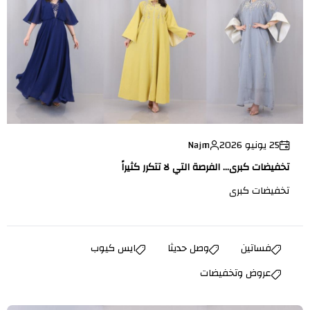
25 يونيو 2026
Najm
تخفيضات كبرى... الفرصة التي لا تتكرر كثيراً
تخفيضات كبرى
فساتين
وصل حديثا
ايس كيوب
عروض وتخفيضات