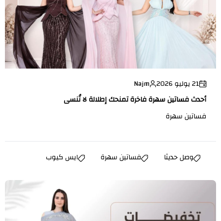
21 يوليو 2026
Najm
أحدث فساتين سهرة فاخرة تمنحك إطلالة لا تُنسى
فساتين سهرة
وصل حديثا
فساتين سهرة
ايس كيوب