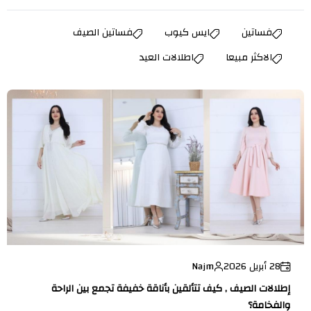
فساتين
ايس كيوب
فساتين الصيف
الاكثر مبيعا
اطلالات العيد
28 أبريل 2026
Najm
إطلالات الصيف , كيف تتألقين بأناقة خفيفة تجمع بين الراحة
والفخامة؟