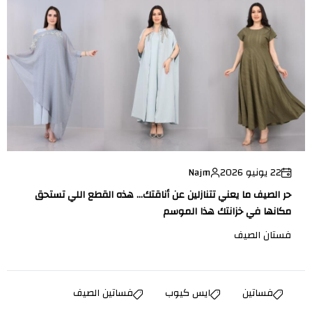
22 يونيو 2026
Najm
حر الصيف ما يعني تتنازلين عن أناقتك… هذه القطع اللي تستحق
مكانها في خزانتك هذا الموسم
فستان الصيف
فساتين
ايس كيوب
فساتين الصيف