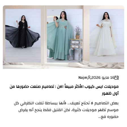
16 مايو 2026
Najm
موديلات ايس كيوب الأكثر مبيعاً الان : تصاميم صنعت حضورها من
أول ظهور
بعض التصاميم لا تحتاج تعريف… لأنها ببساطة تلفت النظرفي كل
موسم تظهر موديلات كثيرة، لكن القليل فقط ينجح أنه يفرض
حضوره فع...