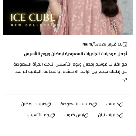
10 فبراير 2026
Najm
أجمل موديلات الجلابيات السعودية لرمضان ويوم التأسيس
مع اقتراب موسم رمضان ويوم التأسيس، تبحث المرأة السعودية
عن إطلالة تجمع بين الراحة، الاحتشام، والفخامة. الجلابية لم تعد
م...
جلابيات
جلابيات السعودية
جلابيات رمضان
جلابيات لينن
ايس كيوب
يوم التأسيس