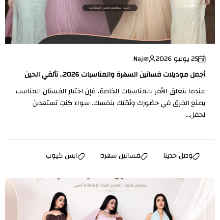
25 يوليو 2026
Najm
أجمل موديلات فساتين السهرة والمناسبات 2026.. تألقي الحين
عندما يتعلق الأمر بالمناسبات الخاصة، فإن اختيار الفستان المناسب
يصنع الفرق في حضورك وثقتك بنفسك. سواء كنتِ تستعدين
لحفل...
وصل حديثا
فساتين سهرة
ايس كيوب