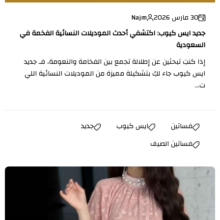
30 مارس 2026
Najm
جديد ايس كيوب: اكتشفي أحدث الموديلات النسائية الفخمة في
السعودية
إذا كنتِ تبحثين عن إطلالة تجمع بين الفخامة والنعومة، فـ جديد
ايس كيوب جاء لكِ بتشكيلة مميزة من الموديلات النسائية اللي
ت...
فساتين
ايس كيوب
جديد
فساتين الصيف