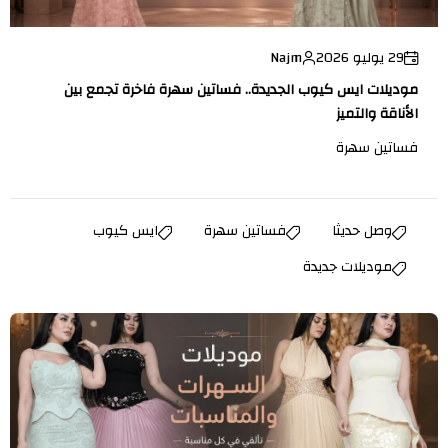
29 يوليو 2026
Najm
موديلات ايس كيوب الجديدة.. فساتين سهرة فاخرة تجمع بين
الأناقة والتميز
فساتين سهرة
وصل حديثا
فساتين سهرة
ايس كيوب
موديلات جديدة