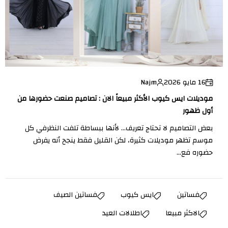
16 مايو 2026
Najm
موديلات ايس كيوب الأكثر مبيعاً الان : تصاميم صنعت حضورها من
أول ظهور
بعض التصاميم لا تحتاج تعريف… لأنها ببساطة تلفت النظرفي كل
موسم تظهر موديلات كثيرة، لكن القليل فقط ينجح أنه يفرض
حضوره فع...
فساتين
ايس كيوب
فساتين الصيف
الاكثر مبيعا
اطلالات العيد