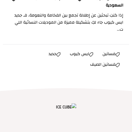
السعودية
إذا كنتِ تبحثين عن إطلالة تجمع بين الفخامة والنعومة، فـ جديد
ايس كيوب جاء لكِ بتشكيلة مميزة من الموديلات النسائية اللي
ت...
فساتين
ايس كيوب
جديد
فساتين الصيف