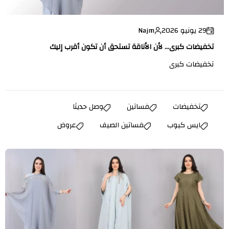
29 يونيو 2026
Najm
تخفيضات كبرى... لأن الأناقة تستحق أن تكون أقرب إليك
تخفيضات كبرى
تخفيضات
فساتين
وصل حديثا
ايس كيوب
فساتين الصيف
عروض