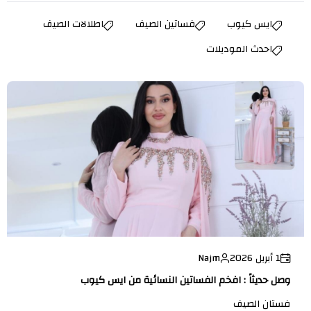
ايس كيوب
فساتين الصيف
اطلالات الصيف
احدث الموديلات
1 أبريل 2026
Najm
وصل حديثاً : افخم الفساتين النسائية من ايس كيوب
فستان الصيف