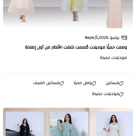
7 يونيو 2026
Najm
وصلت حديثًا موديلات صُممت لتلفت الأنظار من أول إطلالة
موديلات جديدة
فساتين
وصل حديثا
فساتين الصيف
موديلات جديدة