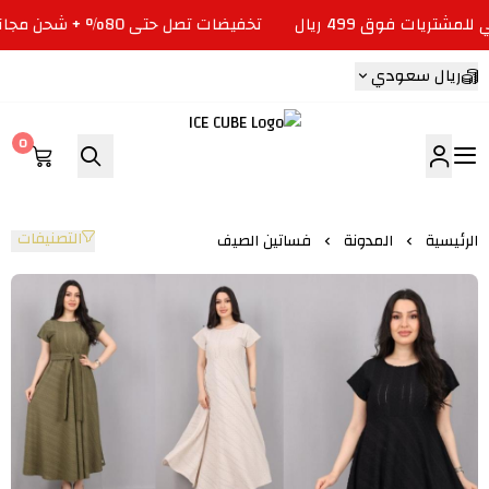
تخفيضات تصل حتى 80% + شحن مجاني للمشتريات فوق 499 ريال
ريال سعودي
0
ICE CUBE
التصنيفات
الرئيسية
المدونة
فساتين الصيف
فساتين الصيف