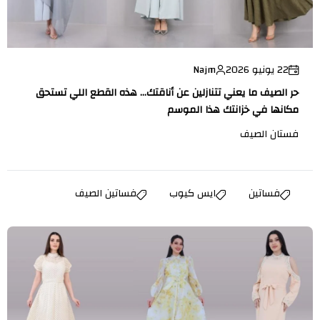
22 يونيو 2026
Najm
حر الصيف ما يعني تتنازلين عن أناقتك… هذه القطع اللي تستحق
مكانها في خزانتك هذا الموسم
فستان الصيف
فساتين
ايس كيوب
فساتين الصيف