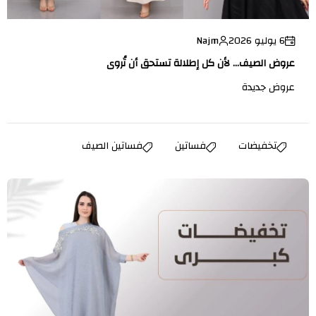
6 يوليو 2026
Najm
عروض الصيف... لأن كل إطلالة تستحق أن تُروى
عروض جديدة
تخفيضات
فساتين
فساتين الصيف