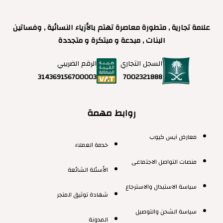
علامة تجارية , متطورة معاصرة تهتم بالأزياء النسائية , وفساتين
البنات , مبدعة و مبتكرة و متجددة
السجل التجاري
الرقم الضريبي
7002321888
314369156700003
روابط مهمة
معارض آيس كيوب
خدمة العملاء
منصات التواصل الاجتماعى
الأسئلة الشائعة
سياسة الاستبدال والاسترجاع
شهادة توثيق المتجر
سياسة الشحن والتوصيل
المدونة