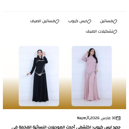
فساتين
ايس كيوب
فساتين الصيف
تشكيلات الصيف
30 مارس 2026
Najm
جديد ايس كيوب: اكتشفي أحدث الموديلات النسائية الفخمة في