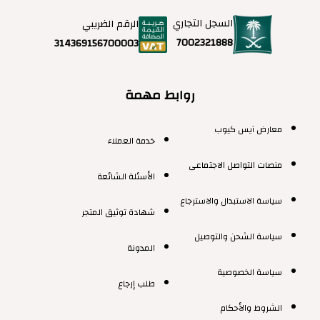
السجل التجاري
الرقم الضريبي
7002321888
314369156700003
روابط مهمة
معارض آيس كيوب
خدمة العملاء
منصات التواصل الاجتماعى
الأسئلة الشائعة
سياسة الاستبدال والاسترجاع
شهادة توثيق المتجر
سياسة الشحن والتوصيل
المدونة
سياسة الخصوصية
طلب إرجاع
الشروط والأحكام