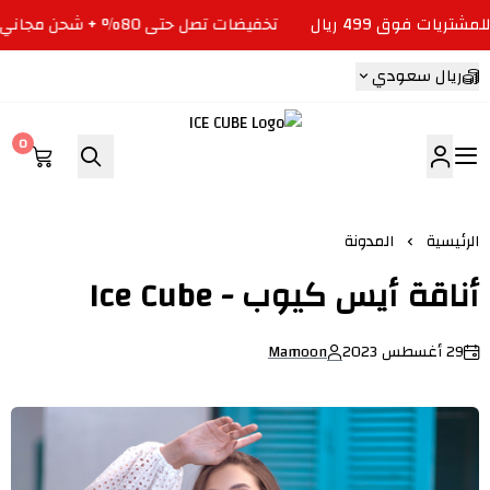
تخفيضات تصل حتى 80% + شحن مجاني للمشتريات فوق 499 ريال
ريال سعودي
0
ICE CUBE
الرئيسية
المدونة
أناقة أيس كيوب - Ice Cube
29 أغسطس 2023
Mamoon