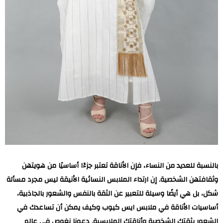
بالنسبة للعديد من النساء، فإن الأناقة تعتبر جزءًا أساسيًا من هويتهن
وثقافتهن الشخصية. إن ارتداء الملابس النسائية الأنيقة ليس مجرد مسألة
شكل، بل هي أيضًا وسيلة للتعبير عن الثقة بالنفس والشعور بالجاذبية،
أساسيات الأناقة في ملابس ايس كيوب وكيف يمكن أن تساعدك في
الشعور بثقتك الشخصية وأناقتك الملابسية. دعونا نغوص في عالم