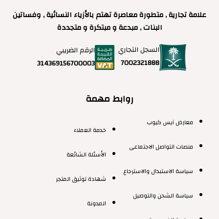
علامة تجارية , متطورة معاصرة تهتم بالأزياء النسائية , وفساتين
البنات , مبدعة و مبتكرة و متجددة
السجل التجاري
الرقم الضريبي
7002321888
314369156700003
روابط مهمة
معارض آيس كيوب
خدمة العملاء
منصات التواصل الاجتماعى
الأسئلة الشائعة
سياسة الاستبدال والاسترجاع
شهادة توثيق المتجر
سياسة الشحن والتوصيل
المدونة