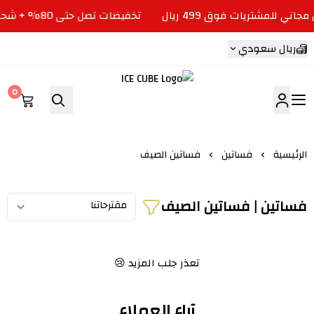
تخفيضات تصل حتى 80% + شحن مجاني للمشتريات فوق 499 ريال
ريال سعودي
0
ICE CUBE
الرئيسية
فساتين
فساتين الصيف
فساتين | فساتين الصيف
تعذر جلب المزيد 😢
آراء العملاء