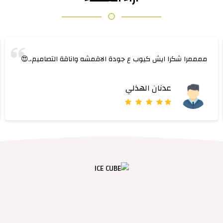
ممممرا شكرا ايش كيوب ع جودة الاقمشه واناقة التصاميم،,😍
عدنان الهذلي