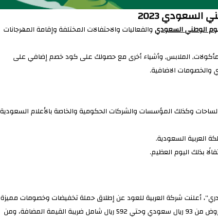
 السعودي 2023
يوم الوطني السعودي
والفعاليات والاحتفالات المختلفة وإقامة المهرجانات
 المأكولات, الملابس, وأشياء أخرى مع حصولك على كود خصم إضافي على
ي والخصومات الاضافية.
والساحات وكذلك المؤسسات والشركات الحكومية والخاصة بالأعلام السعودية
ة العربية السعودية.
الًا بذلك اليوم العظيم.
بدري”، أعلنت شركة العربية للعود عن إطلاق حملة تخفيضات وخصومات مميزة
علي أصناف معينة من المتجر والعطور والزيوت الموجودة، تبدأ العروض من 93 ريال سعودي وحتي 592 ريال شامل ضريبة القيمة المضافة، ومن