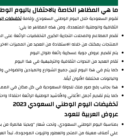
ما هي المظاهر الخاصة بالاحتفال باليوم الوطني
تقوم السعودية خلال اليوم الوطني السعودي بإقامة
تخفيضات ال
الثقافية والوطنية المتعددة، ومن هذه المظاهر ما يلي:
تقدم المطاعم والمحلات التجارية الكبرى التخفضيات الرائعة على
المنتجات يمكنك من خلاله الاستفادة من العديد من المميزات الاخر
يتم تقديم عروض جوية عسكرية رائعة طوال اليوم
تقام العديد من الندوات الثقافية والترفيهية في هذا اليوم
كما يتم في هذا اليوم تزيين جميع الشوارع والميادين والضواحي 
والبالونات مختلفة الألوان أيضًا.
هذا بجانب رفع صور ملك للدولة السعودية في كل مكان في المملك
كما يتم تقديم أجمل الأغاني والأناشيد الوطنية الرائعة احتفاءًا واحتف
تخفيضات اليوم الوطني السعودي 2023
عروض العربية للعود
بمناسبة اليوم الوطني السعودي، وتحت شعار “وبدينا هالمرة من 