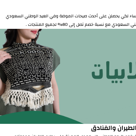
 النساء لكي يحصلن على أحدث صيحات الموضة وفي العيد الوطني السعودي
ع نسبة خصم تصل إلى 80% لجميع المنتجات .
طيران والفنادق