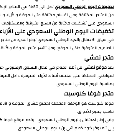
تخفيضات اليوم الوطني السعودي
تصل الى 80% في المت
من المتاجر المختلفة وفي أقسام مختلفة مثل الموضة والأزياء و
السعودي على تشكيلات مختارة من السلع الشرائية والمستلزمات الم
تخفيضات اليوم الوطني السعودي على الأزياء
في سياق الاحتفال بالعيد الوطني السعودي توفر العديد من متاجر
التصاميم المتوفرة داخل الموقع, ومن أشهر متاجر الموضة والأناق
متجر نمشي
يعد
موقع نمشي
من أهم المتاجر في مجال التسوق الإلكتروني ح
بمناسبة اليوم الوطني السعودي.
متجر فوغا كلوسيت
فوغا كلوسيت هو الوجهة المفضلة لجميع عشاق الموضة والأناقة في 
تناسب جميع الأذواق.
وفي إطار الاحتفال باليوم الوطني السعودي ، يقدم موقع فوغا 
إلى أنه يوفر كود خصم شي إن لليوم الوطني السعودي