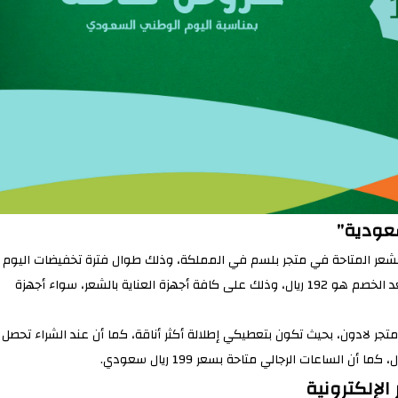
عودية”
لشعر المتاحة في متجر بلسم في المملكة، وذلك طوال فترة تخفيضات اليوم
الوطني السعودي ، خصومات تصل إلى 63%، ليكون سعر المنتج بعد الخصم هو 192 ريال، وذلك على كافة أجهزة العناية بالشعر، سواء أجهزة
لادون، بحيث تكون بتعطيكي إطلالة أكثر أناقة، كما أن عند الشراء تحصل
لإلكترونية