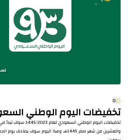
0
تخفيضات اليوم الوطني السع
تخفيضات اليوم الوطني السعودي لعام 144
3
/202
5
سوف تبدأ في ال
والعشرين من شهر صفر 144
5
بيومين.