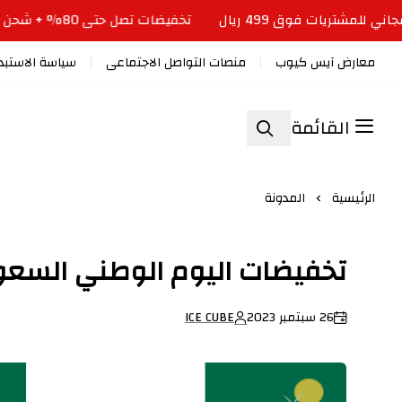
تخفيضات تصل حتى 80% + شحن مجاني للمشتريات فوق 499 ريال
معارض آيس كيوب
منصات التواصل الاجتماعى
سياسة الاستبدا
القائمة
الرئيسية
المدونة
تخفيضات اليوم الوطني السعود
26 سبتمبر 2023
ICE CUBE