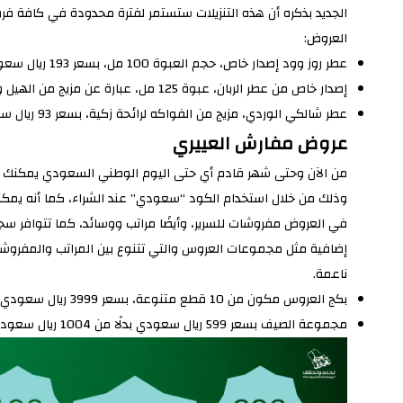
الجديد بذكره أن هذه التنزيلات ستستمر لفترة محدودة في كافة فروع
العروض:
عطر روز وود إصدار خاص، حجم العبوة 100 مل، بسعر 193 ريال سعودي بدلًا من 437 ريال سعودي.
إصدار خاص من عطر الربان، عبوة 125 مل، عبارة عن مزيج من الهيل والفانيلا وبعض الأخشاب، بسعر 193 ريال سعودي بدلًا من 437 ريال سعودي.
عطر شالكي الوردي، مزيج من الفواكه لرائحة زكية، بسعر 93 ريال سعودي بدلًا من 250 ريال سعودي.
عروض مفارش العييري
في العروض مفروشات للسرير، وأيضًا مراتب ووسائد، كما تتوافر س
إضافية مثل مجموعات العروس والتي تتنوع بين المراتب والمفرو
ناعمة.
بكج العروس مكون من 10 قطع متنوعة، بسعر 3999 ريال سعودي بدلًا من 6102 ريال سعودي.
مجموعة الصيف بسعر 599 ريال سعودي بدلًا من 1004 ريال سعودي.