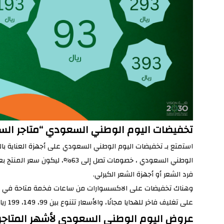
تخفيضات اليوم الوطني السعودي “متاجر الس
استمتع بـ تخفيضات اليوم الوطني السعودي على أجهزة العناية با
فرد الشعر أو أجهزة الشعر الكيرلي.
وهناك تخفيضات على الاكسسوارات من ساعات فخمة متاحة في متجر 
على تغليف فاخر للهدايا مجانًا، والأسعار تتنوع بين 99، 149، 199 ريال، كما أن الساعات الرجالي متاحة بسعر 199 ريال سعودي.
عروض اليوم الوطني السعودي لأشهر المتاجر ا