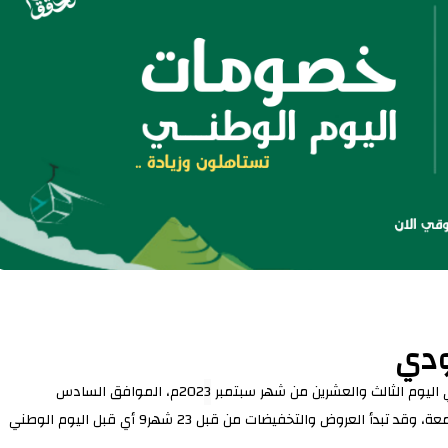
ودي
يوم الثالث والعشرين من شهر سبتمبر 202
3
م، الموافق السادس
ه‍، وهذا اليوم سوف يصادف يوم الجمعة، وقد تبدأ العروض والتخفيضات من قبل 23 شهر9 أي قبل اليوم الوطني