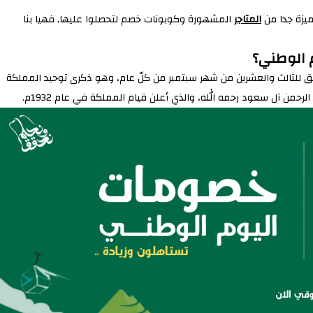
زة جدا من
المتاجر
المشهورة وكوبونات خصم لتحصلوا عليها, فهيا بنا
م الوطني؟
فق للثالث والعشرين من شهر سبتمبر من كلّ عام، وهو ذكرى توحيد المملكة
لرحمن آل سعود رحمه الله، والذي أعلن قيام المملكة في عام 1932م.