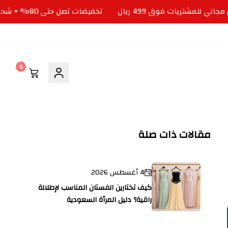
تخفيضات تصل حتى 80% + شحن مجاني للمشتريات فوق 499 ريال
0
مقالات ذات صلة
4 أغسطس 2026
كيف تختارين الفستان المناسب لإطلالة
راقية؟ دليل المرأة السعودية