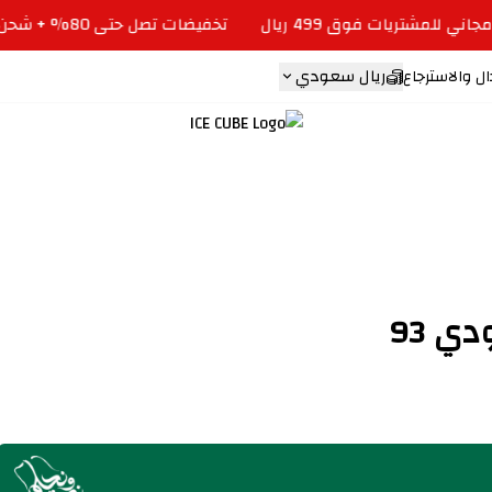
تخفيضات تصل حتى 80% + شحن مجاني للمشتريات فوق 499 ريال
ريال سعودي
ل والاسترجاع
ICE CUBE
ي 93