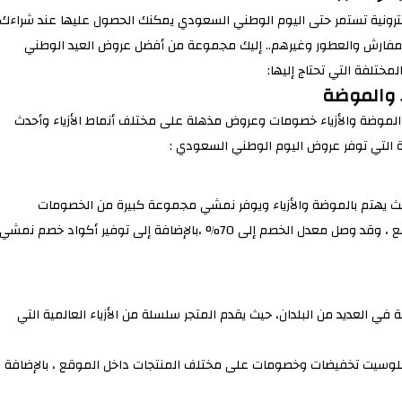
اجر الإلكترونية تستمر حتى اليوم الوطني السعودي يمكنك الحصول عليها عند شراءك
المفارش والعطور وغيرهم.. إليك مجموعة من أفضل عروض العيد الوطني
ختلفة التي تحتاج إليها:
 والموضة
 الموضة والأزياء خصومات وعروض مذهلة على مختلف أنماط الأزياء وأحدث
ة التي توفر عروض اليوم الوطني السعودي :
يث يهتم بالموضة والأزياء ويوفر نمشي مجموعة كبيرة من الخصومات
لمواطني المملكة على مختلف أنماط الأزياء المتوفرة داخل الموقع ، وقد وصل معدل الخصم إلى 70% ،بالإضافة إلى توفير أكواد خصم نمشي
العديد من البلدان، حيث يقدم المتجر سلسلة من الأزياء العالمية التي
كلوسيت تخفيضات وخصومات على مختلف المنتجات داخل الموقع ، بالإضافة